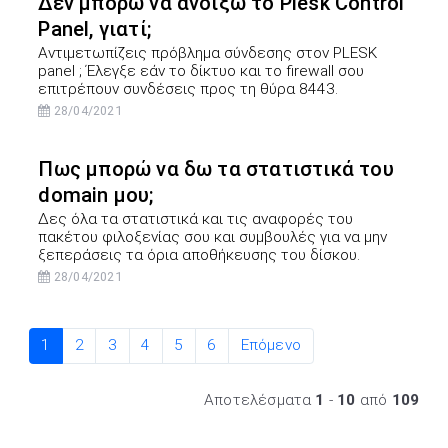
Δεν μπορώ να ανοίξω το Plesk Control
Panel, γιατί;
Αντιμετωπίζεις πρόβλημα σύνδεσης στον PLESK
panel ; Έλεγξε εάν το δίκτυο και το firewall σου
επιτρέπουν συνδέσεις προς τη θύρα 8443.
28/04/2021
Πως μπορώ να δω τα στατιστικά του
domain μου;
Δες όλα τα στατιστικά και τις αναφορές του
πακέτου φιλοξενίας σου και συμβουλές για να μην
ξεπεράσεις τα όρια αποθήκευσης του δίσκου.
28/04/2021
1
2
3
4
5
6
Επόμενο
Αποτελέσματα
1
-
10
από
109