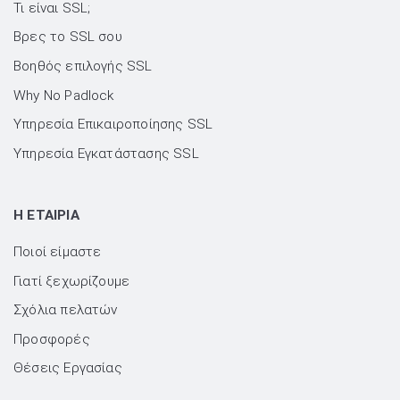
Τι είναι SSL;
Βρες το SSL σου
Βοηθός επιλογής SSL
Why No Padlock
Υπηρεσία Επικαιροποίησης SSL
Υπηρεσία Εγκατάστασης SSL
H ΕΤΑΙΡΙΑ
Ποιοί είμαστε
Γιατί ξεχωρίζουμε
Σχόλια πελατών
Προσφορές
Θέσεις Εργασίας