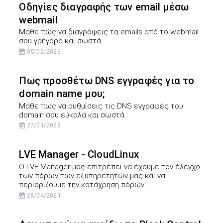
Οδηγίες διαγραφής των email μέσω
webmail
Μάθε πώς να διαγράψεις τα emails από το webmail
σου γρήγορα και σωστά.
05/02/2026
Πως προσθέτω DNS εγγραφές για το
domain name μου;
Μάθε πως να ρυθμίσεις τις DNS εγγραφές του
domain σου εύκολα και σωστά.
27/01/2026
LVE Manager - CloudLinux
Ο LVE Manager μας επιτρέπει να έχουμε τον έλεγχο
των πόρων των εξυπηρετητών μας και να
περιορίζουμε την κατάχρηση πόρων.
28/04/2021