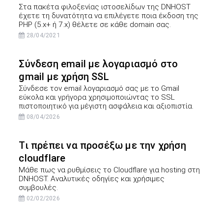
Στα πακέτα φιλοξενίας ιστοσελίδων της DNHOST
έχετε τη δυνατότητα να επιλέγετε ποια έκδοση της
PHP (5.x+ ή 7.x) θέλετε σε κάθε domain σας.
28/04/2021
Σύνδεση email με λογαριασμό στο
gmail με χρήση SSL
Σύνδεσε τον email λογαριασμό σας με το Gmail
εύκολα και γρήγορα χρησιμοποιώντας το SSL
πιστοποιητικό για μέγιστη ασφάλεια και αξιοπιστία.
08/04/2026
Τι πρέπει να προσέξω με την χρήση
cloudflare
Μάθε πως να ρυθμίσεις το Cloudflare για hosting στη
DNHOST. Αναλυτικές οδηγίες και χρήσιμες
συμβουλές.
02/02/2026