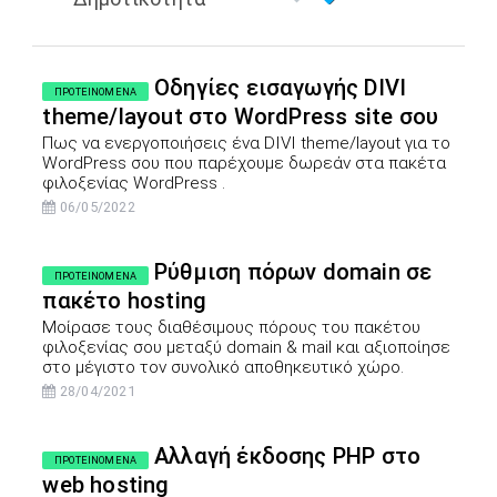
Οδηγίες εισαγωγής DIVI
ΠΡΟΤΕΙΝΟΜΕΝΑ
theme/layout στο WordPress site σου
Πως να ενεργοποιήσεις ένα DIVI theme/layout για το
WordPress σου που παρέχουμε δωρεάν στα πακέτα
φιλοξενίας WordPress .
06/05/2022
Ρύθμιση πόρων domain σε
ΠΡΟΤΕΙΝΟΜΕΝΑ
πακέτο hosting
Μοίρασε τους διαθέσιμους πόρους του πακέτου
φιλοξενίας σου μεταξύ domain & mail και αξιοποίησε
στο μέγιστο τον συνολικό αποθηκευτικό χώρο.
28/04/2021
Αλλαγή έκδοσης PHP στο
ΠΡΟΤΕΙΝΟΜΕΝΑ
web hosting