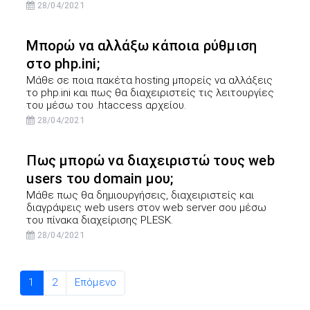
28/04/2021
Μπορώ να αλλάξω κάποια ρύθμιση
στο php.ini;
Μάθε σε ποια πακέτα hosting μπορείς να αλλάξεις
το php.ini και πως θα διαχειριστείς τις λειτουργίες
του μέσω του .htaccess αρχείου.
28/04/2021
Πως μπορώ να διαχειριστώ τους web
users του domain μου;
Μάθε πως θα δημιουργήσεις, διαχειριστείς και
διαγράψεις web users στον web server σου μέσω
του πίνακα διαχείρισης PLESK.
28/04/2021
1
2
Επόμενο