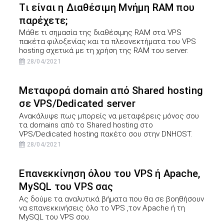
Τι είναι η Διαθέσιμη Μνήμη RAM που
παρέχετε;
Μάθε τι σημασία της διαθέσιμης RAM στα VPS
πακέτα φιλοξενίας και τα πλεονεκτήματα του VPS
hosting σχετικά με τη χρήση της RAM του server.
28/04/2021
Μεταφορά domain από Shared hosting
σε VPS/Dedicated server
Ανακάλυψε πως μπορείς να μεταφέρεις μόνος σου
τα domains από το Shared hosting στο
VPS/Dedicated hosting πακέτο σου στην DNHOST.
28/04/2021
Επανεκκίνηση όλου του VPS ή Apache,
MySQL του VPS σας
Ας δούμε τα αναλυτικά βήματα που θα σε βοηθήσουν
να επανεκκινήσεις όλο το VPS ,τον Apache ή τη
MySQL του VPS σου.