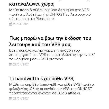
καταναλώνει χώρο;
Μάθε πόσο διαθέσιμο χώρο δεσμεύει στα VPS
πακέτα φιλοξενίας της DNHOST το λειτουργικό
σύστημα και το Plesk panel .
28/04/2021
Πως μπορώ να βρω την έκδοση του
λειτουργικού του VPS μου;
Βρες εύκολα και γρήγορα την έκδοση του
λειτουργικού του VPS σου εκτελώντας την εντολή
του άρθρου μέσω SSH protocol.
28/04/2021
Τι bandwidth έχει κάθε VPS;
Μάθε το ακριβές bandwidth για κάθε VPS πακέτο
φιλοξενίας. Όλες οι συνδέσεις VPS της DNHOST
προστατεύονται ενάντια σε DDoS attacks.
28/04/2021