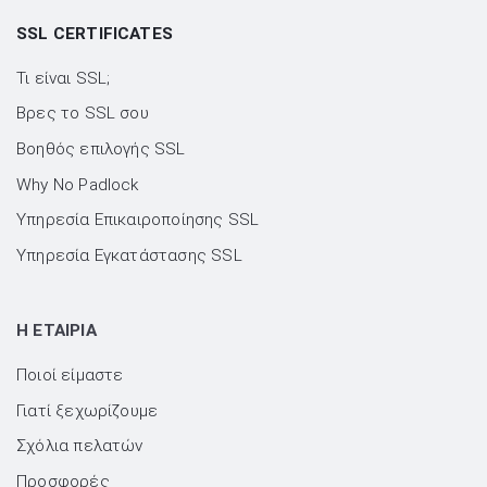
SSL CERTIFICATES
Τι είναι SSL;
Βρες το SSL σου
Βοηθός επιλογής SSL
Why No Padlock
Υπηρεσία Επικαιροποίησης SSL
Υπηρεσία Εγκατάστασης SSL
H ΕΤΑΙΡΙΑ
Ποιοί είμαστε
Γιατί ξεχωρίζουμε
Σχόλια πελατών
Προσφορές