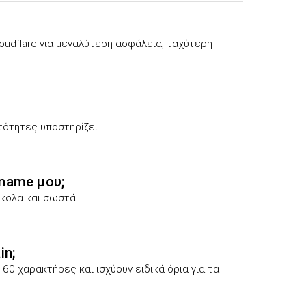
udflare για μεγαλύτερη ασφάλεια, ταχύτερη
ότητες υποστηρίζει.
name μου;
κολα και σωστά.
in;
60 χαρακτήρες και ισχύουν ειδικά όρια για τα