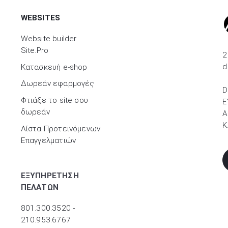
WEBSITES
Website builder
Site.Pro
2
d
Kατασκευή e-shop
Δωρεάν εφαρμογές
D
Φτιάξε το site σου
Ε
δωρεάν
A
Κ
Λίστα Προτεινόμενων
Επαγγελματιών
ΕΞΥΠΗΡΕΤΗΣΗ
ΠΕΛΑΤΩΝ
801.300.3520 -
210.953.6767