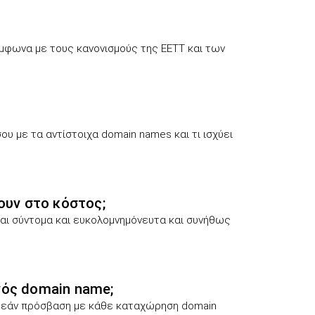
μφωνα με τους κανονισμούς της ΕΕΤΤ και των
υ με τα αντίστοιχα domain names και τι ισχύει
ουν στο κόστος;
ναι σύντομα και ευκολομνημόνευτα και συνήθως
νός domain name;
ρεάν πρόσβαση με κάθε καταχώρηση domain