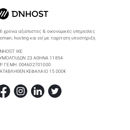
6 χρόνια αξιόπιστες & οικονομικές υπηρεσίες
omain, hosting και ssl με ταχύτατη υποστήριξη.
NHOST IKE
ΥΜΟΛΠΙΔΩΝ 23 ΑΘΗΝΑ 11854
P. Γ.Ε.ΜΗ. 004602701000
ΑΤΑΒΛΗΘΕΝ ΚΕΦΑΛΑΙΟ 15.000€