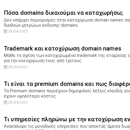
Πόσα domains δικαιούμαι να καταχωρήσω;
Δεν υπάρχει περιορισμός στην κατοχύρωση domain names σύ
διεθνών μητρώων έκδοσης domains.
28/04/2021
Trademark και κατοχύρωση domain names
Μάθε τη σχέση των κατοχυρωμένα trademark της εταιρείας σο
για την κατοχύρωση τους από τρίτους.
28/04/2021
Τι είναι τα premium domains και πως διαφέρ
Τα Premium domains περιέχουν δημοφιλείς λέξεις κλειδιά, εί
έχουν υψηλότερο κόστος.
28/04/2021
Τι υπηρεσίες πληρώνω με την κατοχύρωση ε
Ανακάλυψε τις μοναδικές υπηρεσίες που αποκτάς άμεσα δω