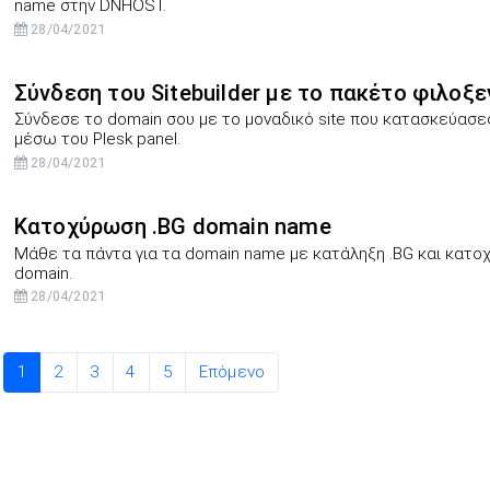
name στην DNHOST.
28/04/2021
Σύνδεση του Sitebuilder με το πακέτο φιλοξε
Σύνδεσε το domain σου με το μοναδικό site που κατασκεύασ
μέσω του Plesk panel.
28/04/2021
Κατοχύρωση .BG domain name
Μάθε τα πάντα για τα domain name με κατάληξη .BG και κατο
domain.
28/04/2021
1
2
3
4
5
Επόμενο