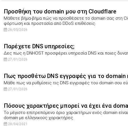
Προσθήκη του domain μου στη Cloudflare
Μάθετε βήμα-βήμα πώς να προσθέσετε το domain σας στη Clo
φόρτωση και προστασία από DDoS επιθέσεις.
26/05/2026
Παρέχετε DNS υπηρεσίες;
Δες πως η DNHOST προσφέρει υπηρεσία DNS και ποιες δυνατ
27/01/2026
Πως προσθέτω DNS εγγραφές για το domain 
Μάθε πως να ρυθμίσεις τις DNS εγγραφές του domain σου εύ
27/01/2026
Πόσους χαρακτήρες μπορεί να έχει ένα doma
Tο μέγιστο επιτρεπόμενο όριο χαρακτήρων ενός domain είναι 
domain με ελληνικούς χαρακτήρες.
28/04/2021