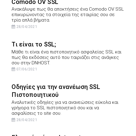
Comodo OV SSL
Ανακάλυψε πως θα αποκτήσεις ένα Comodo OV SSL
επικυρώνοντας τα στοιχεία της εταιρίας σου σε
τρία απλά βήματα.
28/04/2021
Τι είναι το SSL;
Μάθε τι είναι ένα πιστοποιητικό ασφαλείας SSL και
πως θα εκδόσεις αυτό που ταιριάζει στις ανάγκες
σου στην DNHOST.
07/06/2021
Οδηγίες για την ανανέωση SSL
Πιστοποιητικού
Αναλυτικές οδηγίες για να ανανεώσεις εύκολα και
γρήγορα το SSL πιστοποιητικό σου και να
ασφαλίσεις το site σου.
28/04/2021