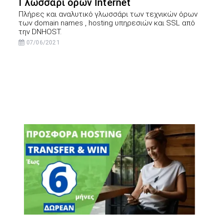
Γλωσσάρι όρων Internet
Πλήρες και αναλυτικό γλωσσάρι των τεχνικών όρων
των domain names , hosting υπηρεσιών και SSL από
την DNHOST.
07/06/2021