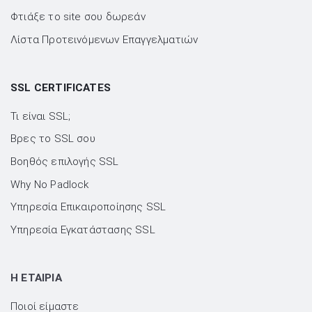
Φτιάξε το site σου δωρεάν
Λίστα Προτεινόμενων Επαγγελματιών
SSL CERTIFICATES
Τι είναι SSL;
Βρες το SSL σου
Βοηθός επιλογής SSL
Why No Padlock
Υπηρεσία Επικαιροποίησης SSL
Υπηρεσία Εγκατάστασης SSL
H ΕΤΑΙΡΙΑ
Ποιοί είμαστε