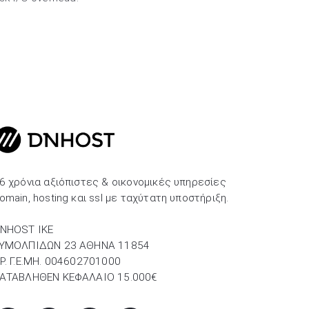
6 χρόνια αξιόπιστες & οικονομικές υπηρεσίες
omain, hosting και ssl με ταχύτατη υποστήριξη.
NHOST IKE
ΥΜΟΛΠΙΔΩΝ 23 ΑΘΗΝΑ 11854
P. Γ.Ε.ΜΗ. 004602701000
ΑΤΑΒΛΗΘΕΝ ΚΕΦΑΛΑΙΟ 15.000€