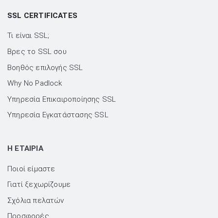
SSL CERTIFICATES
Τι είναι SSL;
Βρες το SSL σου
Βοηθός επιλογής SSL
Why No Padlock
Υπηρεσία Επικαιροποίησης SSL
Υπηρεσία Εγκατάστασης SSL
H ΕΤΑΙΡΙΑ
Ποιοί είμαστε
Γιατί ξεχωρίζουμε
Σχόλια πελατών
Προσφορές