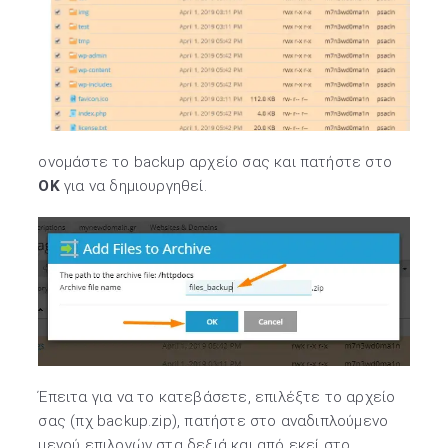
ονομάστε το backup αρχείο σας και πατήστε στο
ΟΚ
για να δημιουργηθεί.
Έπειτα για να το κατεβάσετε, επιλέξτε το αρχείο
σας (πχ backup.zip), πατήστε στο αναδιπλούμενο
μενού επιλογών στα δεξιά και από εκεί στο