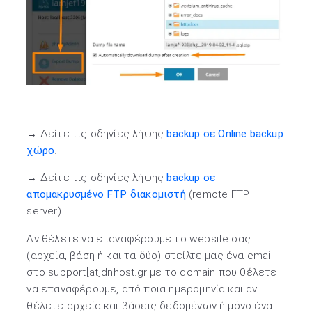
→ Δείτε τις οδηγίες λήψης
backup σε Online backup
χώρο
.
→ Δείτε τις οδηγίες λήψης
backup σε
απομακρυσμένο FTP διακομιστή
(remote FTP
server).
Αν θέλετε να επαναφέρουμε το website σας
(αρχεία, βάση ή και τα δύο) στείλτε μας ένα email
στο support[at]dnhost.gr με το domain που θέλετε
να επαναφέρουμε, από ποια ημερομηνία και αν
θέλετε αρχεία και βάσεις δεδομένων ή μόνο ένα