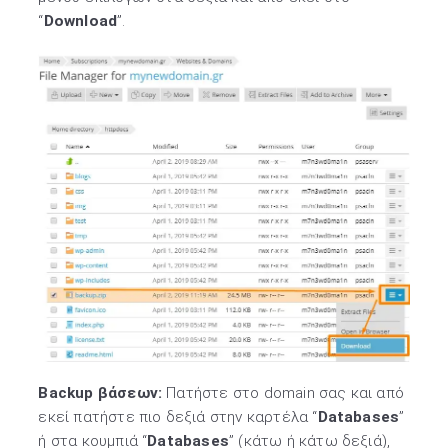
“
Download
”.
Backup βάσεων:
Πατήστε στο domain σας και από
εκεί πατήστε πιο δεξιά στην καρτέλα “
Databases
”
ή στα κουμπιά “
Databases
” (κάτω ή κάτω δεξιά),