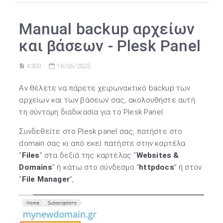
Manual backup αρχείων
και βάσεων - Plesk Panel
4300
16/06/2025
Αν θέλετε να πάρετε χειρωνακτικό backup των
αρχείων και των βάσεων σας, ακολουθήστε αυτή
τη σύντομη διαδικασία για το Plesk Panel.
Συνδεθείτε στο Plesk panel σας, πατήστε στο
domain σας κι από εκεί πατήστε στην καρτέλα
“
Files
” στα δεξιά της καρτέλας “
Websites &
Domains
” ή κάτω στο σύνδεσμο “
httpdocs
” ή στον
“
File Manager
”,