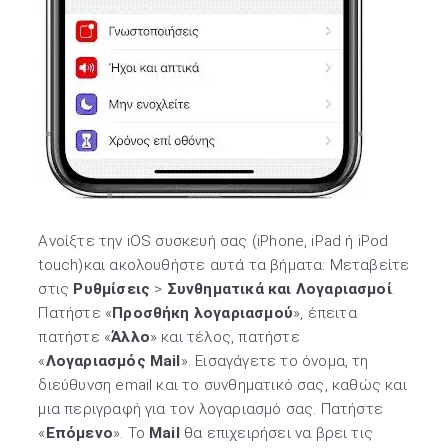
Ανοίξτε την iOS συσκευή σας (iPhone, iPad ή iPod
touch)και ακολουθήστε αυτά τα βήματα: Μεταβείτε
στις
Ρυθμίσεις
>
Συνθηματικά και Λογαριασμοί
.
Πατήστε «
Προσθήκη λογαριασμού
», έπειτα
πατήστε «
Άλλο
» και τέλος, πατήστε
«
Λογαριασμός Mail
». Εισαγάγετε το όνομα, τη
διεύθυνση email και το συνθηματικό σας, καθώς και
μια περιγραφή για τον λογαριασμό σας. Πατήστε
«
Επόμενο
». Το
Mail
θα επιχειρήσει να βρει τις