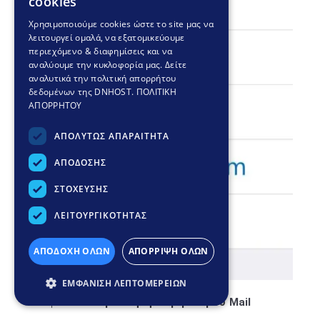
cookies
GREEK
Χρησιμοποιούμε cookies ώστε το site μας να
λειτουργεί ομαλά, να εξατομικεύουμε
ENGLISH
περιεχόμενο & διαφημίσεις και να
αναλύουμε την κυκλοφορία μας. Δείτε
αναλυτικά την πολιτική απορρήτου
δεδομένων της DNHOST.
ΠΟΛΙΤΙΚΗ
ΑΠΟΡΡΗΤΟΥ
ΑΠΟΛΥΤΩΣ ΑΠΑΡΑΙΤΗΤΑ
ΑΠΟΔΟΣΗΣ
ΣΤΟΧΕΥΣΗΣ
ΛΕΙΤΟΥΡΓΙΚΟΤΗΤΑΣ
ΑΠΟΔΟΧΗ ΟΛΩΝ
ΑΠΟΡΡΙΨΗ ΟΛΩΝ
ΕΜΦΑΝΙΣΗ ΛΕΠΤΟΜΕΡΕΙΩΝ
Πατήστε στο
Προσθήκη λογαριασμού Mail