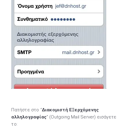
Πατήστε στο “
Διακομιστή ΕΞερχόμενης
αλληλογραφίας
” (Outgoing Mail Server) εισάγετε
το: