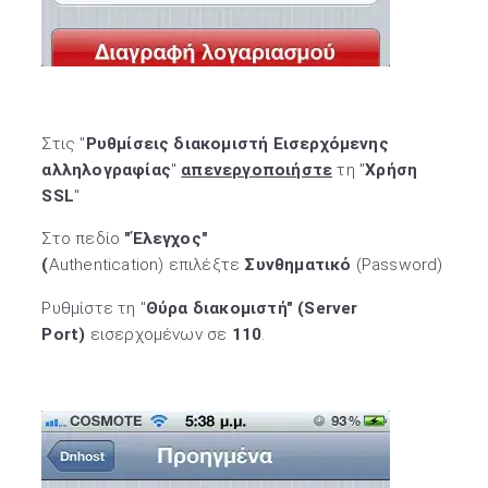
Στις "
Ρυθμίσεις διακομιστή Εισερχόμενης
αλληλογραφίας
"
απενεργοποιήστε
τη "
Χρήση
SSL
"
Στο πεδίο
"Έλεγχος"
(
Authentication) επιλέξτε
Συνθηματικό
(Password)
Ρυθμίστε τη "
Θύρα διακομιστή" (Server
Port)
εισερχομένων σε
110
.