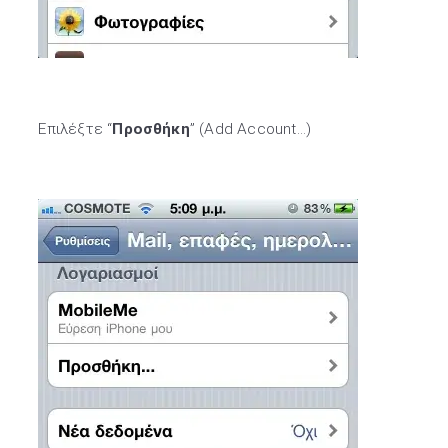
Επιλέξτε “
Προσθήκη
” (Add Account…)