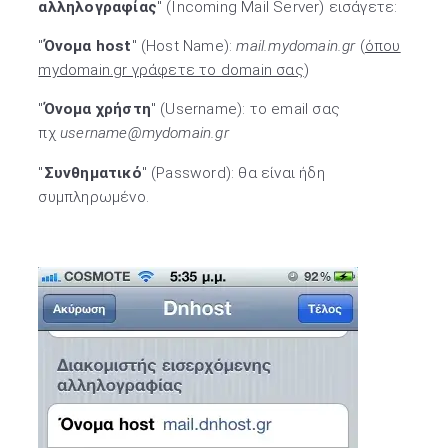
αλληλογραφίας
" (Incoming Mail Server) εισάγετε:
"
Όνομα host
" (Host Name):
mail.mydomain.gr
(
όπου
mydomain.gr γράφετε το domain σας
)
"
Όνομα χρήστη
" (Username): το email σας
πχ
username@mydomain.gr
"
Συνθηματικό
" (Password): θα είναι ήδη
συμπληρωμένο.