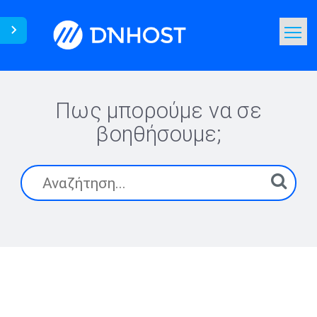
Πως μπορούμε να σε
βοηθήσουμε;
Όλες
οι