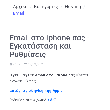
Αρχική
Κατηγορίες
Hosting
Email
Email στο iphone σας -
Εγκατάσταση και
Ρυθμίσεις
4132
12/09/2025
H ρύθμιση του
email στο iPhone
σας γίνεται
ακολουθώντας
αυτές τις οδηγίες της Apple
(οδηγίες στα Αγγλικά
εδώ
).