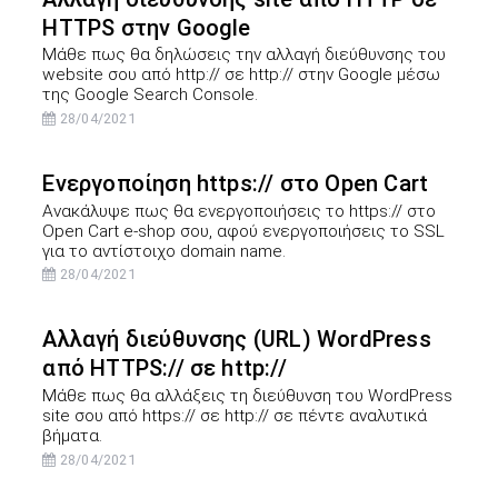
HTTPS στην Google
Μάθε πως θα δηλώσεις την αλλαγή διεύθυνσης του
website σου από http:// σε http:// στην Google μέσω
της Google Search Console.
28/04/2021
Ενεργοποίηση https:// στο Open Cart
Ανακάλυψε πως θα ενεργοποιήσεις το https:// στο
Open Cart e-shop σου, αφού ενεργοποιήσεις το SSL
για το αντίστοιχο domain name.
28/04/2021
Αλλαγή διεύθυνσης (URL) WordPress
από HTTPS:// σε http://
Μάθε πως θα αλλάξεις τη διεύθυνση του WordPress
site σου από https:// σε http:// σε πέντε αναλυτικά
βήματα.
28/04/2021