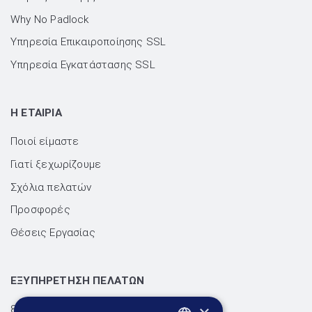
Why No Padlock
Υπηρεσία Επικαιροποίησης SSL
Υπηρεσία Εγκατάστασης SSL
H ΕΤΑΙΡΙΑ
Ποιοί είμαστε
Γιατί ξεχωρίζουμε
Σχόλια πελατών
Προσφορές
Θέσεις Εργασίας
ΕΞΥΠΗΡΕΤΗΣΗ ΠΕΛΑΤΩΝ
801.300.3520 - 210.953.6767