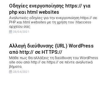
Οδηγίες ενεργοποίησης https:// για
php και html websites
Αναλυτικές οδηγίες για την ενεργοποίηση https:// σε
PHP και html websites με τη χρήση του .htaccess
αρχείου σας.
28/04/2021
Αλλαγή διεύθυνσης (URL) WordPress
από http:// σε HTTPS://
Μάθε πως θα αλλάξεις τη διεύθυνση του WordPress
site σου από http:// σε https:// σε πέντε αναλυτικά
βήματα.
28/04/2021