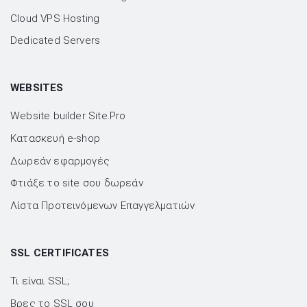
Cloud VPS Hosting
Dedicated Servers
WEBSITES
Website builder Site.Pro
Kατασκευή e-shop
Δωρεάν εφαρμογές
Φτιάξε το site σου δωρεάν
Λίστα Προτεινόμενων Επαγγελματιών
SSL CERTIFICATES
Τι είναι SSL;
Βρες το SSL σου