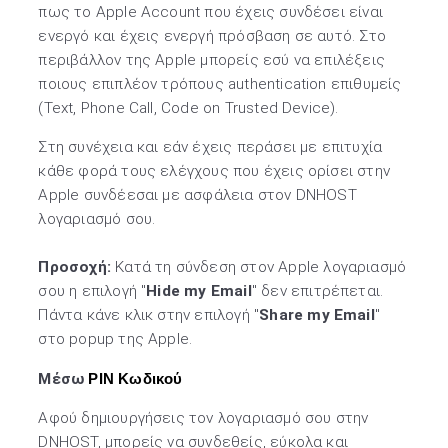
πως το Apple Account που έχεις συνδέσει είναι
ενεργό και έχεις ενεργή πρόσβαση σε αυτό. Στο
περιβάλλον της Apple μπορείς εσύ να επιλέξεις
ποιους επιπλέον τρόπους authentication επιθυμείς
(Text, Phone Call, Code on Trusted Device).
Στη συνέχεια και εάν έχεις περάσει με επιτυχία
κάθε φορά τους ελέγχους που έχεις ορίσει στην
Apple συνδέεσαι με ασφάλεια στον DNHOST
λογαριασμό σου.
Προσοχή:
Κατά τη σύνδεση στον Apple λογαριασμό
σου η επιλογή "
Hide my Email
" δεν επιτρέπεται.
Πάντα κάνε κλικ στην επιλογή "
Share my Email
"
στο popup της Apple.
Μέσω
PIN Κωδικού
Αφού δημιουργήσεις τον λογαριασμό σου στην
DNHOST, μπορείς να συνδεθείς, εύκολα και