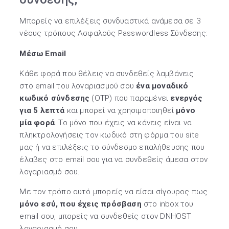
Μπορείς να επιλέξεις συνδυαστικά ανάμεσα σε 3
νέους τρόπους Ασφαλούς Passwordless Σύνδεσης:
Μέσω Email
Κάθε φορά που θέλεις να συνδεθείς λαμβάνεις
στο email του λογαριασμού σου
ένα μοναδικό
κωδικό σύνδεσης
(OTP) που παραμένει
ενεργός
για 5 λεπτά
και μπορεί να χρησιμοποιηθεί
μόνο
μία φορά
. Το μόνο που έχεις να κάνεις είναι να
πληκτρολογήσεις τον κωδικό στη φόρμα του site
μας ή να επιλέξεις το σύνδεσμο επαλήθευσης που
έλαβες στο email σου για να συνδεθείς άμεσα στον
λογαριασμό σου.
Με τον τρόπο αυτό μπορείς να είσαι σίγουρος πως
μόνο εσύ, που έχεις πρόσβαση
στο inbox του
email σου, μπορείς να συνδεθείς στον DNHOST
λογαριασμό σου.