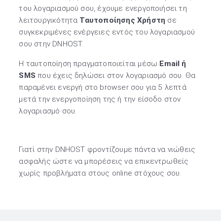
του λογαριασμού σου, έχουμε ενεργοποιήσει τη
λειτουργικότητα
Ταυτοποίησης Χρήστη
σε
συγκεκριμένες ενέργειες εντός του λογαριασμού
σου στην DNHOST.
Η ταυτοποίηση πραγματοποιείται μέσω
Εmail ή
SMS
που έχεις δηλώσει στον λογαριασμό σου. Θα
παραμένει ενεργή στο browser σου για 5 λεπτά
μετά την ενεργοποίηση της ή την είσοδο στον
λογαριασμό σου.
Γιατί στην DNHOST φροντίζουμε πάντα να νιώθεις
ασφαλής ώστε να μπορέσεις να επικεντρωθείς
χωρίς προβλήματα στους online στόχους σου.