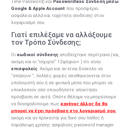
Time Password) και
Passwordless Σύνδεση μέσω
Google & Apple Account
που προσφέρει
ασφάλεια αλλά και ταχύτητα σύνδεσης στον
λογαριασμό σου.
Γιατί επιλέξαμε να αλλάξουμε
τον Τρόπο Σύνδεσης;
Οι
κωδικοί σύνδεσης
αποδείχτηκε περίτρανα (ναι,
ακόμη και οι “ισχυροί” 12ψήφιοι+ ) ότι είναι
επισφαλείς
. Ακόμα και αν είναι δύσκολο να
“σπάσουν¨”, πολλές φορές αποθηκεύονται στον
υπολογιστή σου ή σε φυσικά μέσα που μπορεί να
υποκλαπούν από οποιοδήποτε αποκτήσει
πρόσβαση σε αυτά. Οπότε θέλαμε να μπορέσουμε
να διασφαλίσουμε πως
κανένας άλλος δε θα
μπορεί να έχει πρόσβαση στο λογαριασμό
σου
,
ακόμη και αν πρόκειται για δικό σου λάθος ή
παράλειψη χρήσης ασφαλούς password manager.