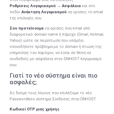
Ρυθμίσεις Λογαριασμού
→
Ασφάλεια
και στο
πεδίο
Ανάκτηση Λογαριασμού
να ορίσεις το email
της επιλογής σου.
Σου προτείνουμε
να ορίσεις ένα email από
διαφορετικό domain name ή πάροχο (Gmail, Hotmail,
Yahoo) ώστε σε περίπτωση που υπάρξει
οποιοδήποτε πρόβλημα με το domain ή πτώση της
υπηρεσίας του παρόχου, να είσαι σε θέση να
συνδεθείς με ασφάλεια στον DNHOST λογαριασμό
σου.
Γιατί το νέο σύστημα είναι πιο
ασφαλές;
Ας δούμε τους λόγους που επιλέξαμε το νέο
Passwordless σύστημα Σύνδεσης στην DNHOST.
Kωδικοί OTP μιας χρήσης