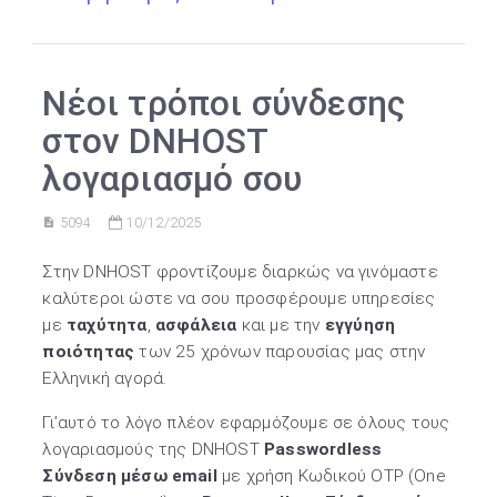
Νέοι τρόποι σύνδεσης
στον DNHOST
λογαριασμό σου
5094
10/12/2025
Στην DNHOST φροντίζουμε διαρκώς να γινόμαστε
καλύτεροι ώστε να σου προσφέρουμε υπηρεσίες
με
ταχύτητα
,
ασφάλεια
και με την
εγγύηση
ποιότητας
των 25 χρόνων παρουσίας μας στην
Ελληνική αγορά.
Γι’αυτό το λόγο πλέον εφαρμόζουμε σε όλους τους
λογαριασμούς της DNHOST
Passwordless
Σύνδεση μέσω email
με χρήση Κωδικού OTP (One