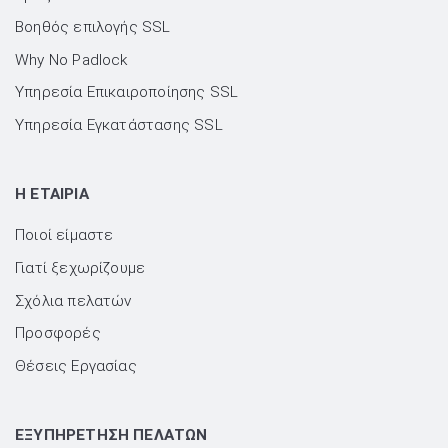
Βοηθός επιλογής SSL
Why No Padlock
Υπηρεσία Επικαιροποίησης SSL
Υπηρεσία Εγκατάστασης SSL
H ΕΤΑΙΡΙΑ
Ποιοί είμαστε
Γιατί ξεχωρίζουμε
Σχόλια πελατών
Προσφορές
Θέσεις Εργασίας
ΕΞΥΠΗΡΕΤΗΣΗ ΠΕΛΑΤΩΝ