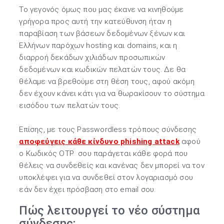
Το γεγονός όμως που μας έκανε να κινηθούμε
γρήγορα προς αυτή την κατεύθυνση ήταν η
παραβίαση των βάσεων δεδομένων ξένων και
Ελλήνων παρόχων hosting και domains, και η
διαρροή δεκάδων χιλιάδων προσωπικών
δεδομένων και κωδικών πελατών τους. Δε θα
θέλαμε να βρεθούμε στη θέση τους, αφού ακόμη
δεν έχουν κάνει κάτι για να θωρακίσουν το σύστημα
εισόδου των πελατών τους.
Επίσης, με τους Passwordless τρόπους σύνδεσης
αποφεύγεις κάθε κίνδυνο phishing attack
αφού
ο Κωδικός OTP σου παράγεται κάθε φορά που
θέλεις να συνδεθείς και κανένας δεν μπορεί να τον
υποκλέψει για να συνδεθεί στον λογαριασμό σου
εάν δεν έχει πρόσβαση στο email σου.
Πώς λειτουργεί το νέο σύστημα
σύνδεσης;