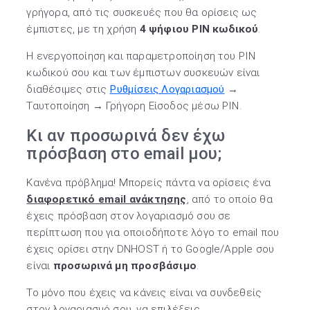
γρήγορα, από τις συσκευές που θα ορίσεις ως
έμπιστες, με τη χρήση
4 ψήφιου PIN κωδικού
.
Η ενεργοποίηση και παραμετροποίηση του PIN
κωδικού σου και των έμπιστων συσκευών είναι
διαθέσιμες στις
Ρυθμίσεις Λογαριασμού
→
Ταυτοποίηση → Γρήγορη Είσοδος μέσω PIN.
Κι αν προσωρινά δεν έχω
πρόσβαση στο email μου;
Κανένα πρόβλημα! Μπορείς πάντα να ορίσεις ένα
διαφορετικό email ανάκτησης
, από το οποίο θα
έχεις πρόσβαση στον λογαριασμό σου σε
περίπτωση που για οποιοδήποτε λόγο το email που
έχεις ορίσει στην DNHOST ή το Google/Apple σου
είναι
προσωρινά μη προσβάσιμο
.
Το μόνο που έχεις να κάνεις είναι να συνδεθείς
στον λογαριασμό σου, να επιλέξεις