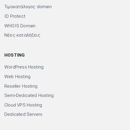
Τιμοκατάλογος domain
ID Protect
WHOIS Domain
Νέες καταλήξεις
HOSTING
WordPress Hosting
Web Hosting
Reseller Hosting
Semi-Dedicated Hosting
Cloud VPS Hosting
Dedicated Servers