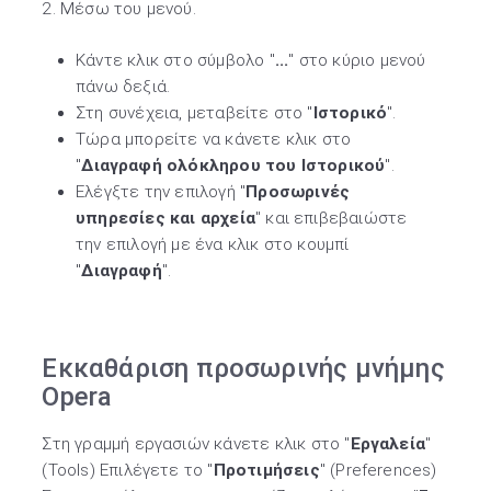
2. Mέσω του μενού.
Κάντε κλικ στο σύμβολο "
...
" στο κύριο μενού
πάνω δεξιά.
Στη συνέχεια, μεταβείτε στο "
Ιστορικό
".
Τώρα μπορείτε να κάνετε κλικ στο
"
Διαγραφή ολόκληρου του Ιστορικού
".
Ελέγξτε την επιλογή "
Προσωρινές
υπηρεσίες και αρχεία
" και επιβεβαιώστε
την επιλογή με ένα κλικ στο κουμπί
"
Διαγραφή
".
Εκκαθάριση προσωρινής μνήμης
Opera
Στη γραμμή εργασιών κάνετε κλικ στο "
Εργαλεία
"
(Tools) Επιλέγετε το "
Προτιμήσεις
" (Preferences)