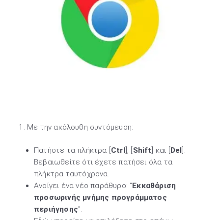
1. Με την ακόλουθη συντόμευση:
Πατήστε τα πλήκτρα [
Ctrl
], [
Shift
] και [
Del
].
Βεβαιωθείτε ότι έχετε πατήσει όλα τα
πλήκτρα ταυτόχρονα.
Ανοίγει ένα νέο παράθυρο: "
Εκκαθάριση
προσωρινής μνήμης προγράμματος
περιήγησης
".