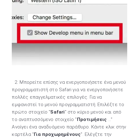
2. Μπορείτε επίσης να ενεργοποιήσετε ένα μενού
προγραμματιστή στο Safari για να ενεργοποιήσετε
πολλές επαγγελματικές επιλογές. Για να
εμφανιστεί το μενού προγραμματιστή: Επιλέξτε το
πρώτο στοιχείο "
Safari
" στο κύριο μενού και από
το αναπτυσσόμενο στοιχείο "
Προτιμήσεις
..."
Ανοίγει ένα αναδυόμενο παράθυρο. Κάντε κλικ στην
καρτέλα "
Για προχωρημένους
". Ελέγξτε την