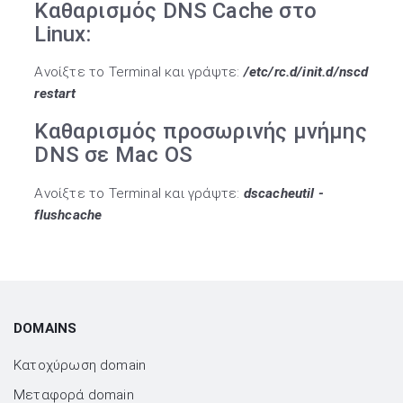
Καθαρισμός DNS Cache στο
Linux:
Ανοίξτε το Terminal και γράψτε:
/etc/rc.d/init.d/nscd
restart
Καθαρισμός προσωρινής μνήμης
DNS σε Mac OS
Ανοίξτε το Terminal και γράψτε:
dscacheutil -
flushcache
DOMAINS
Κατοχύρωση domain
Μεταφορά domain