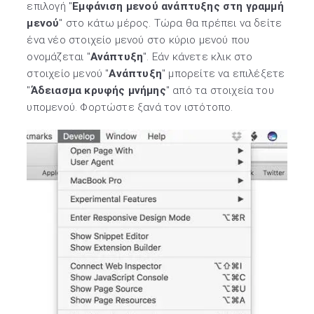
επιλογή "
Εμφάνιση μενού ανάπτυξης στη γραμμή
μενού
" στο κάτω μέρος. Τώρα θα πρέπει να δείτε
ένα νέο στοιχείο μενού στο κύριο μενού που
ονομάζεται "
Ανάπτυξη
". Εάν κάνετε κλικ στο
στοιχείο μενού "
Ανάπτυξη
" μπορείτε να επιλέξετε
"
Άδειασμα κρυφής μνήμης
" από τα στοιχεία του
υπομενού. Φορτώστε ξανά τον ιστότοπο.