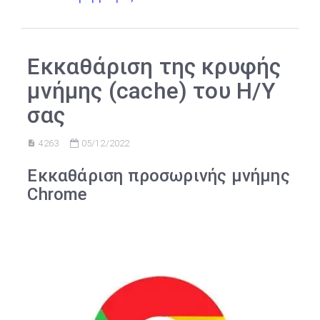
Εκκαθάριση της κρυφής
μνήμης (cache) του Η/Υ
σας
4263
05/12/2022
Εκκαθάριση προσωρινής μνήμης
Chrome