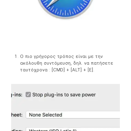
Ο πιο γρήγορος τρόπος είναι με την
ακόλουθη συντόμευση, δηλ. να πατήσετε
ταυτόχρονα : [CMD] + [ALT] + [E].