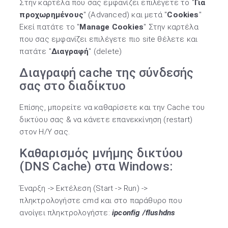
Στην καρτέλα που σας εμφανίζει επιλέγετε το "
Για
προχωρημένους
" (Advanced) και μετά "
Cookies
"
Εκεί πατάτε το "
Manage Cookies
" Στην καρτέλα
που σας εμφανίζει επιλέγετε πιο site θέλετε και
πατάτε "
Διαγραφή
" (delete)
Διαγραφή cache της σύνδεσής
σας στο διαδίκτυο
Επίσης, μπορείτε να καθαρίσετε και την Cache του
δικτύου σας & να κάνετε επανεκκίνηση (restart)
στον Η/Υ σας.
Καθαρισμός μνήμης δικτύου
(DNS Cache) στα Windows:
Έναρξη -> Εκτέλεση (Start -> Run) ->
πληκτρολογήστε cmd και στο παράθυρο που
ανοίγει πληκτρολογήστε:
ipconfig /flushdns