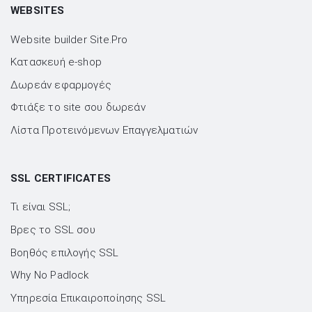
WEBSITES
Website builder Site.Pro
Kατασκευή e-shop
Δωρεάν εφαρμογές
Φτιάξε το site σου δωρεάν
Λίστα Προτεινόμενων Επαγγελματιών
SSL CERTIFICATES
Τι είναι SSL;
Βρες το SSL σου
Βοηθός επιλογής SSL
Why No Padlock
Υπηρεσία Επικαιροποίησης SSL