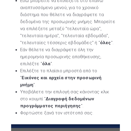
Εδώ μπορείτε να επιλέξετε στο επάνω
αναπτυσσόμενο μενού, για το χρονικό
διάστημα που θέλετε να διαγράψετε τα
δεδομένα της προσωρινής μνήμης. Μπορείτε
να επιλέξετε μεταξύ "τελευταία ώρα",
"τελευταία ημέρα", "τελευταία εβδομάδα",
"τελευταίες τέσσερις εβδομάδες" ή "
όλες
".
Εάν θέλετε να διαγράψετε όλη την
ημερομηνία προσωρινής αποθήκευσης,
επιλέξτε "
όλα
".
Επιλέξτε το πλαίσιο μπροστά από το
"
Εικόνες και αρχεία στην προσωρινή
μνήμη
".
Υποβάλετε την επιλογή σας κάνοντας κλικ
στο κουμπί "
Διαγραφή δεδομένων
προγράμματος περιήγησης
".
Φορτώστε ξανά τον ιστότοπό σας.