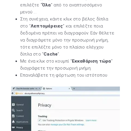
επιλέξτε "
Όλα
" από το αναπτυσσόμενο
μενού ...
Στη συνέχεια, κάντε κλικ στο βέλος δίπλα
στο "
Λεπτομέρειες
" και επιλέξτε ποια
δεδομένα πρέπει να διαγραφούν. Εάν θέλετε
να διαγράψετε μόνο την προσωρινή μνήμη,
τότε επιλέξτε μόνο το πλαίσιο ελέγχου
δίπλα στο "
Cache
".
Με ένα κλικ στο κουμπί "
Εκκαθάριση τώρα
"
διαγράφετε την προσωρινή μνήμη.
Επαναλάβετε τη φόρτωση του ιστότοπου