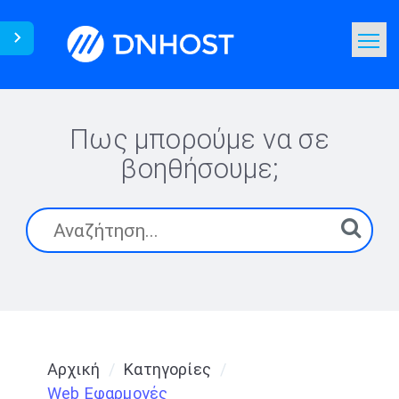
Γνωσιακή Βάση
Αναζήτηση
Πως μπορούμε να σε
βοηθήσουμε;
Επικοινωνία
Αρχική
Κατηγορίες
Web Εφαρμογές