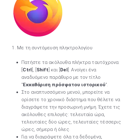
1. Με τη συντόμευση πληκτρολογίου
Πατήστε τα ακόλουθα πλήκτρα ταυτόχρονα:
[
Ctrl
], [
Shift
] και [
Del
]. Ανοίγει ένα
αναδυόμενο παράθυρο με τον τίτλο
"
Εκκαθάριση πρόσφατου ιστορικού
".
Στο αναπτυσσόμενο μενού, μπορείτε να
ορίσετε το χρονικό διάστημα που θέλετε να
διαγράψετε την προσωρινή μνήμη. Έχετε τις
ακόλουθες επιλογές: τελευταία ώρα,
τελευταίες δύο ώρες, τελευταίες τέσσερις
ώρες, σήμερα ή όλες.
Για να διαγράψετε όλα τα δεδομένα,