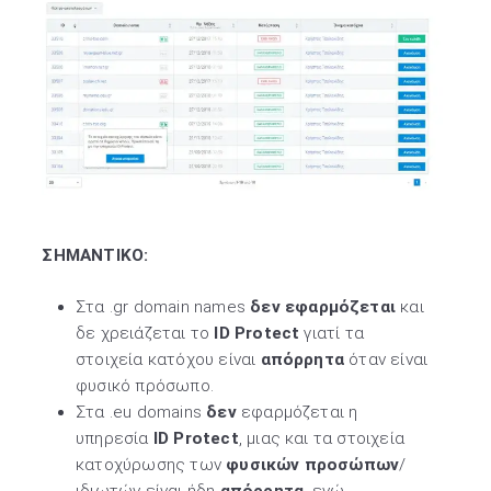
ΣΗΜΑΝΤΙΚΟ:
Στα .gr domain names
δεν εφαρμόζεται
και
δε χρειάζεται το
ID Protect
γιατί τα
στοιχεία κατόχου είναι
απόρρητα
όταν είναι
φυσικό πρόσωπο.
Στα .eu domains
δεν
εφαρμόζεται η
υπηρεσία
ID Protect
, μιας και τα στοιχεία
κατοχύρωσης των
φυσικών προσώπων
/
ιδιωτών είναι ήδη
απόρρητα
, ενώ