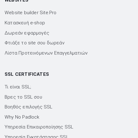
WEBSITES
Website builder Site.Pro
Kατασκευή e-shop
Δωρεάν εφαρμογές
Φτιάξε το site σου δωρεάν
Λίστα Προτεινόμενων Επαγγελματιών
SSL CERTIFICATES
Τι είναι SSL;
Βρες το SSL σου
Βοηθός επιλογής SSL
Why No Padlock
Υπηρεσία Επικαιροποίησης SSL
Υπηρεσία Εγκατάστασης SSL