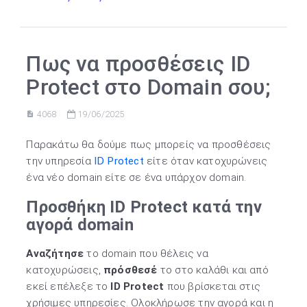
Πως να προσθέσεις ID
Protect στο Domain σου;
4068
19/06/2025
Παρακάτω θα δούμε πως μπορείς να προσθέσεις
την υπηρεσία
ID Protect
είτε όταν κατοχυρώνεις
ένα νέο domain είτε σε ένα υπάρχον domain.
Προσθήκη
ID
Protect
κατά την
αγορά
domain
Αναζήτησε
το domain που θέλεις να
κατοχυρώσεις,
πρόσθεσέ
το στο καλάθι και από
εκεί επέλεξε το
ID Protect
που βρίσκεται στις
χρήσιμες υπηρεσίες. Ολοκλήρωσε την αγορά και η