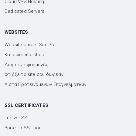
Cloud VPS Hosting
Dedicated Servers
WEBSITES
Website builder Site.Pro
Kατασκευή e-shop
Δωρεάν εφαρμογές
Φτιάξε το site σου δωρεάν
Λίστα Προτεινόμενων Επαγγελματιών
SSL CERTIFICATES
Τι είναι SSL;
Βρες το SSL σου