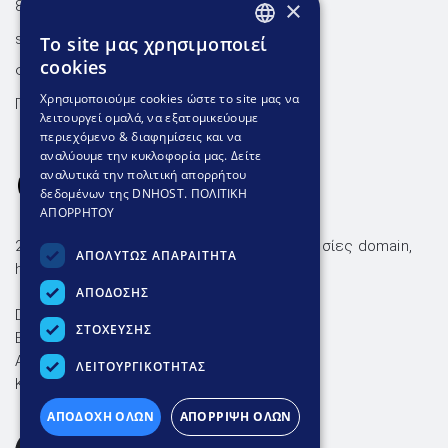
×
801.300.3520 - 210.953.6767
support@dnhost.gr
To site μας χρησιμοποιεί
GREEK
cookies
Φόρμα επικοινωνίας
GREEK
Χρησιμοποιούμε cookies ώστε το site μας να
Γνωσιακή βάση
λειτουργεί ομαλά, να εξατομικεύουμε
ENGLISH
περιεχόμενο & διαφημίσεις και να
αναλύουμε την κυκλοφορία μας. Δείτε
αναλυτικά την πολιτική απορρήτου
δεδομένων της DNHOST.
ΠΟΛΙΤΙΚΗ
ΑΠΟΡΡΗΤΟΥ
26 χρόνια αξιόπιστες & οικονομικές υπηρεσίες domain,
ΑΠΟΛΥΤΩΣ ΑΠΑΡΑΙΤΗΤΑ
hosting και ssl με ταχύτατη υποστήριξη.
ΑΠΟΔΟΣΗΣ
DNHOST IKE
ΣΤΟΧΕΥΣΗΣ
ΕΥΜΟΛΠΙΔΩΝ 23 ΑΘΗΝΑ 11854
AP. Γ.Ε.ΜΗ. 004602701000
ΛΕΙΤΟΥΡΓΙΚΟΤΗΤΑΣ
ΚΑΤΑΒΛΗΘΕΝ ΚΕΦΑΛΑΙΟ 15.000€
ΑΠΟΔΟΧΗ ΟΛΩΝ
ΑΠΟΡΡΙΨΗ ΟΛΩΝ