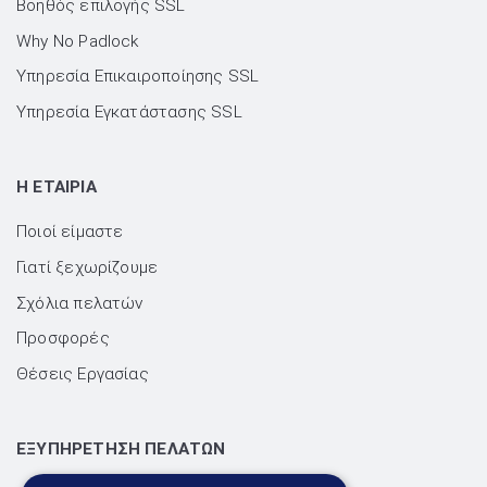
Βοηθός επιλογής SSL
Why No Padlock
Υπηρεσία Επικαιροποίησης SSL
Υπηρεσία Εγκατάστασης SSL
H ΕΤΑΙΡΙΑ
Ποιοί είμαστε
Γιατί ξεχωρίζουμε
Σχόλια πελατών
Προσφορές
Θέσεις Εργασίας
ΕΞΥΠΗΡΕΤΗΣΗ ΠΕΛΑΤΩΝ