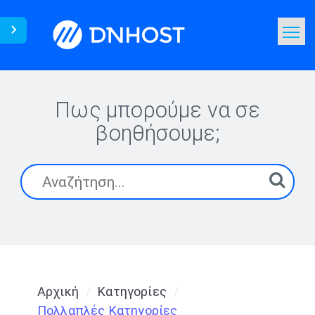
Γνωσιακή Βάση
Αναζήτηση
Πως μπορούμε να σε
βοηθήσουμε;
Επικοινωνία
Αρχική
Κατηγορίες
Πολλαπλές Κατηγορίες